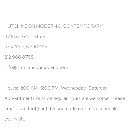
HUTCHINSON MODERN & CONTEMPORARY
47 East 64th Street
New York, NY 10065
212 988 8788
info@hutchinsonmodern.com
Hours: 11:00 AM–5:00 PM, Wednesday–Saturday
Appointments outside regular hours are welcome. Please
email
assistant@hutchinsonmodern.com
to schedule
your visit.