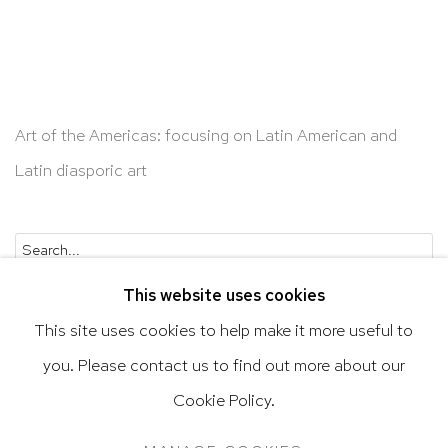
Art of the Americas: focusing on Latin American and
Latin diasporic art
Go
This website uses cookies
This site uses cookies to help make it more useful to
you. Please contact us to find out more about our
Privacy Policy
Accessibility Policy
Cookie Policy.
Manage cookies
Terms & Conditions