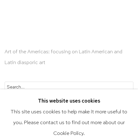
Art of the Americas: focusing on Latin American and
Latin diasporic art
Go
This website uses cookies
This site uses cookies to help make it more useful to
you. Please contact us to find out more about our
Privacy Policy
Accessibility Policy
Cookie Policy.