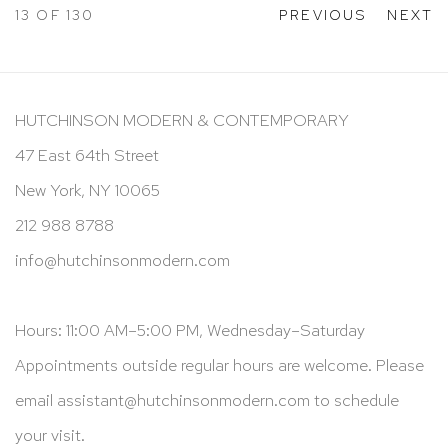
13
OF 130
PREVIOUS
NEXT
HUTCHINSON MODERN & CONTEMPORARY
47 East 64th Street
New York, NY 10065
212 988 8788
info@hutchinsonmodern.com
Hours: 11:00 AM–5:00 PM, Wednesday–Saturday
Appointments outside regular hours are welcome. Please
email
assistant@hutchinsonmodern.com
to schedule
your visit.