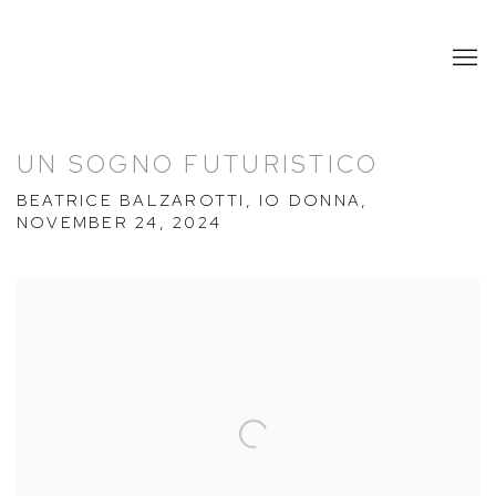
UN SOGNO FUTURISTICO
BEATRICE BALZAROTTI, IO DONNA,
NOVEMBER 24, 2024
Open a larger version of the following image in a popup: