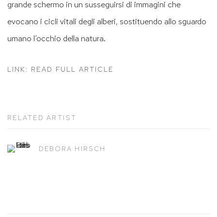
grande schermo in un susseguirsi di immagini che
evocano i cicli vitali degli alberi, sostituendo allo sguardo
umano l’occhio della natura.
LINK: READ FULL ARTICLE
RELATED ARTIST
DEBORA HIRSCH