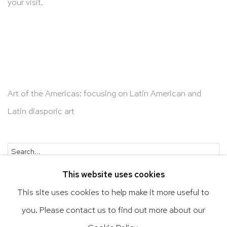
your visit.
Art of the Americas: focusing on Latin American and
Latin diasporic art
Go
This website uses cookies
This site uses cookies to help make it more useful to
you. Please contact us to find out more about our
Privacy Policy
Accessibility Policy