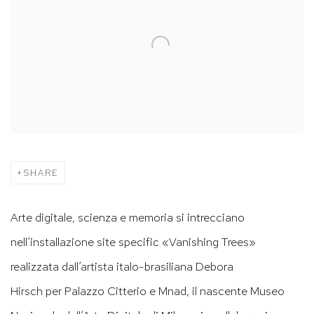
SHARE
Arte digitale, scienza e memoria si intrecciano
nell’installazione site specific «
Vanishing Trees
»
realizzata dall’artista italo-brasiliana
Debora
Hirsch
per
Palazzo Citterio
e
Mnad
, il nascente
Museo