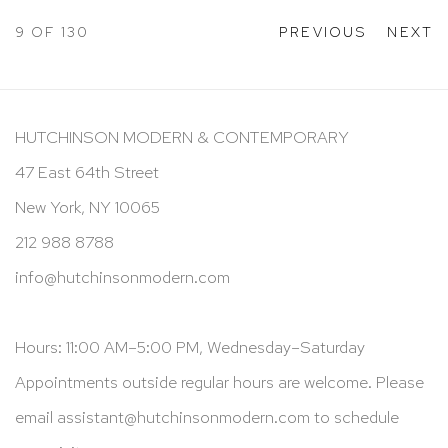
9
OF 130
PREVIOUS
NEXT
HUTCHINSON MODERN & CONTEMPORARY
47 East 64th Street
New York, NY 10065
212 988 8788
info@hutchinsonmodern.com
Hours: 11:00 AM–5:00 PM, Wednesday–Saturday
Appointments outside regular hours are welcome. Please
email
assistant@hutchinsonmodern.com
to schedule