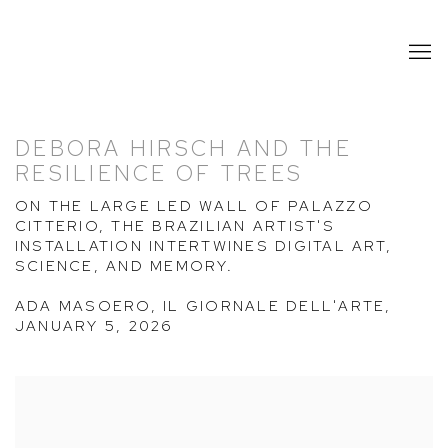
DEBORA HIRSCH AND THE
RESILIENCE OF TREES
ON THE LARGE LED WALL OF PALAZZO
CITTERIO, THE BRAZILIAN ARTIST'S
INSTALLATION INTERTWINES DIGITAL ART,
SCIENCE, AND MEMORY.
ADA MASOERO, IL GIORNALE DELL'ARTE,
JANUARY 5, 2026
Open a larger version of the following image in a popup: