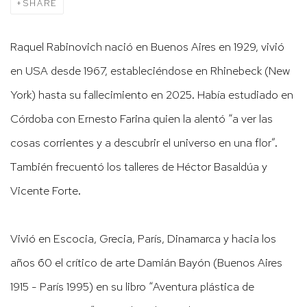
SHARE
Raquel Rabinovich
nació en Buenos Aires en 1929, vivió
en USA desde 1967, estableciéndose en Rhinebeck (New
York) hasta su fallecimiento en 2025. Había estudiado en
Córdoba con Ernesto Farina quien la alentó “a ver las
cosas corrientes y a descubrir el universo en una flor”.
También frecuentó los talleres de Héctor Basaldúa y
Vicente Forte.
Vivió en Escocia, Grecia, París, Dinamarca y hacia los
años ´60 el crítico de arte Damián Bayón (Buenos Aires
1915 - París 1995) en su libro “Aventura plástica de