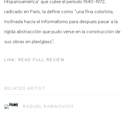
Hispanoamérica” que cubre el período 1940-1972,
radicado en París, la define como “una fina colorista,
inclinada hacia el informalismo para después pasar a la
rígida abstracción que pudo verse en la construcción de
sus obras en plexiglass”.
LINK: READ FULL REVIEW
RELATED ARTIST
RAQUEL RABINOVICH