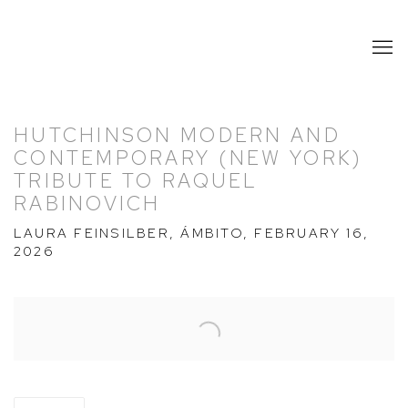
HUTCHINSON MODERN AND
CONTEMPORARY (NEW YORK)
TRIBUTE TO RAQUEL
RABINOVICH
LAURA FEINSILBER, ÁMBITO, FEBRUARY 16,
2026
Open a larger version of the following image in a popup: