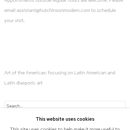
email
assistant@hutchinsonmodern.com
to schedule
your visit.
Art of the Americas: focusing on Latin American and
Latin diasporic art
Go
This website uses cookies
This site uses cookies to help make it more useful to